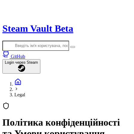
Steam Vault
Beta
GitHub
Login
через Steam
Legal
Політика конфіденційності
та Умови користування