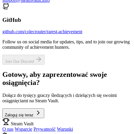
support@steamvault.info
GitHub
github.com/colecrouter/rarest-achievement
Follow us on social media for updates, tips, and to join our growing
community of achievement hunters.
Join Our Discord
Gotowy, aby zaprezentować swoje
osiągnięcia?
Dołącz do tysięcy graczy śledzących i dzielących się swoimi
osiągnięciami na Steam Vault.
Zaloguj się teraz
Steam Vault
O nas
Wsparcie
Prywatność
Warunki