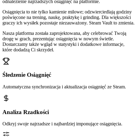
odnalezienie najrzadszych osiągnięć na platformie.
Osiągnięcia to nie tylko kamienie milowe; odzwierciedlają godziny
poświęcone na trening, naukę, praktykę i grinding. Dla większości
graczy ich wysiłek pozostaje niezauważony. Steam Vault to zmienia.
Nasza platforma została zaprojektowana, aby celebrować Twoją
drogę w grach, prezentując osiągnięcia w nowym świetle.
Dostarczamy także wgląd w statystyki i dodatkowe informacje,
które dodadzą Ci skrzydeł.
Śledzenie Osiągnięć
Automatyczna synchronizacja i aktualizacja osiągnięć ze Steam.
Analiza Rzadkości
Odkryj swoje najrzadsze i najbardziej imponujące osiągnięcia.